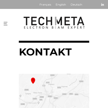
Français
English
Deutsch
KONTAKT