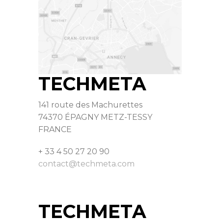
TECHMETA
141 route des Machurettes
74370 ÉPAGNY METZ-TESSY
FRANCE
+ 33 4 50 27 20 90
contact@techmeta.com
TECHMETA