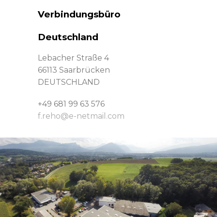
Verbindungsbüro
Deutschland
Lebacher Straße 4
66113 Saarbrücken
DEUTSCHLAND
+49 681 99 63 576
f.reho@e-netmail.com