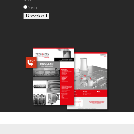
Nein
Download