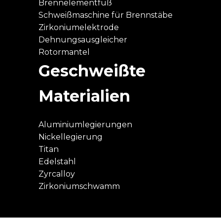
Brennelementfuß
Schweißmaschine für Brennstäbe
Zirkoniumelektrode
Dehnungsausgleicher
Rotormantel
Geschweißte
Materialien
Aluminiumlegierungen
Nickellegierung
Titan
Edelstahl
Zyrcalloy
Zirkoniumschwamm