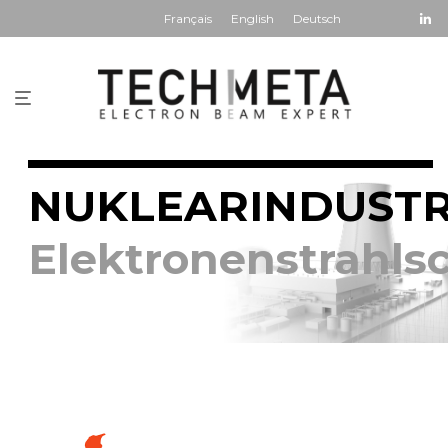
Français
English
Deutsch
NUKLEARINDUSTR
Elektronenstrahl