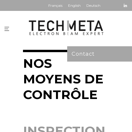
Français
English
Deutsch
Contact
NOS
MOYENS DE
CONTRÔLE
INSPECTION