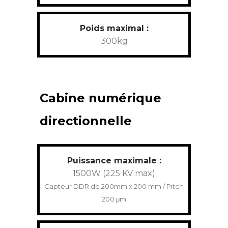
Poids maximal :
300kg
Cabine numérique
directionnelle
Puissance maximale :
1500W (225 KV max)
Capteur DDR de 200mm x 200 mm / Pitch
200 μm