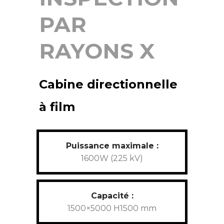
PAR
RAYONS X
Cabine directionnelle
à film
Puissance maximale :
1600W (225 kV)
Capacité :
1500×5000 H1500 mm