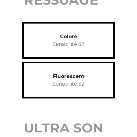
Coloré
Sensibilité S2
Fluorescent
Sensibilité S2
ULTRA SON