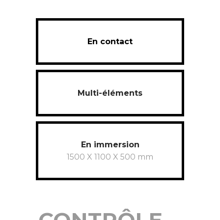
En contact
Multi-éléments
En immersion
1500 X 1100 X 500 mm
CONTRÔLE