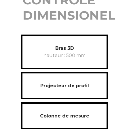
DIMENSIONEL
Bras 3D
hauteur : 500 mm
Projecteur de profil
Colonne de mesure